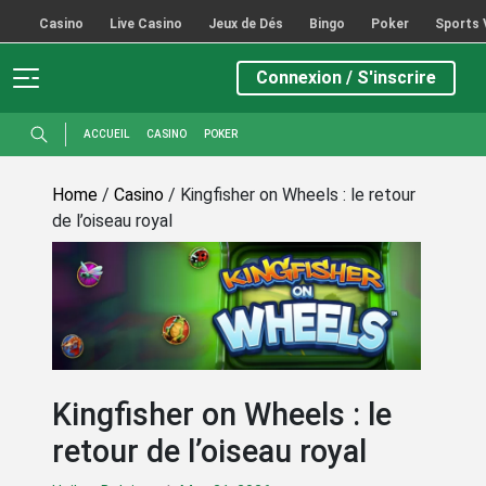
Casino
Live Casino
Jeux de Dés
Bingo
Poker
Sports 
Connexion / S'inscrire
ACCUEIL
CASINO
POKER
Home
/
Casino
/
Kingfisher on Wheels : le retour
de l’oiseau royal
Kingfisher on Wheels : le
retour de l’oiseau royal