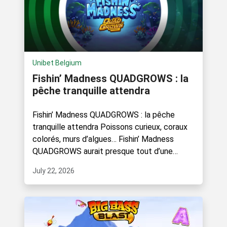
Unibet Belgium
Fishin’ Madness QUADGROWS : la
pêche tranquille attendra
Fishin’ Madness QUADGROWS : la pêche
tranquille attendra Poissons curieux, coraux
colorés, murs d’algues… Fishin’ Madness
QUADGROWS aurait presque tout d’une
sortie paisible au fond.
July 22, 2026