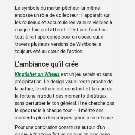
Le symbole du martin-pêcheur lui-même
endosse un rôle de collecteur : il apparaît sur
les rouleaux et accumule les valeurs visibles à
chaque fois qu’il atterrit. C’est une fonction
tout à fait appropriée pour un oiseau qui, à
travers plusieurs versions de Wishbone, a
toujours été au cœur de l’action.
L’ambiance qu’il crée
Kingfisher on Wheels
est un jeu serein et sans
précipitation. Le design visuel reste proche de
la nature, le rythme est constant et la roue de
la fortune introduit des moments théâtraux
sans perturber le ton général. Il ne cherche pas
le spectacle à chaque tour — il mérite ses
moments plus dramatiques grâce à sa retenue.
Pour une conclusion construite autour d’un
oiseau à l’histoire fictive de plus en plus riche,