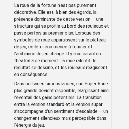
La roue de la fortune n’est pas purement
décorative. Elle est, à bien des égards, la
présence dominante de cette version — une
structure qui se profile au bord des rouleaux et
passe parfois au premier plan. Lorsque des
symboles de roue apparaissent sur le plateau
de jeu, celle-ci commence à tourner et
l’ambiance du jeu change. Il y a un caractère
théâtral à ce moment : la roue ralentit, le
résultat se dessine, et les rouleaux réagissent
en conséquence.
Dans certaines circonstances, une Super Roue
plus grande devient disponible, élargissant ainsi
l’éventail des gains potentiels. La transition
entre la version standard et la version super
s’accompagne d’un sentiment d’escalade — un
changement silencieux mais perceptible dans
l’énergie du jeu.