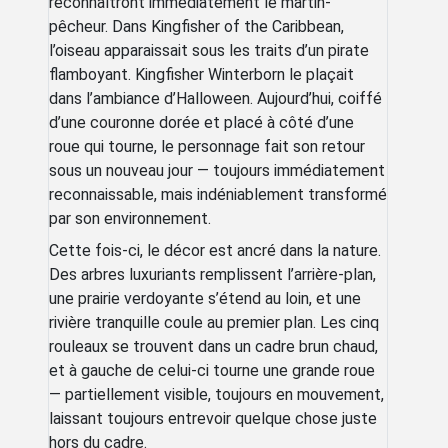
reconnaîtront immédiatement le martin-
pêcheur. Dans Kingfisher of the Caribbean,
l’oiseau apparaissait sous les traits d’un pirate
flamboyant. Kingfisher Winterborn le plaçait
dans l’ambiance d’Halloween. Aujourd’hui, coiffé
d’une couronne dorée et placé à côté d’une
roue qui tourne, le personnage fait son retour
sous un nouveau jour — toujours immédiatement
reconnaissable, mais indéniablement transformé
par son environnement.
Cette fois-ci, le décor est ancré dans la nature.
Des arbres luxuriants remplissent l’arrière-plan,
une prairie verdoyante s’étend au loin, et une
rivière tranquille coule au premier plan. Les cinq
rouleaux se trouvent dans un cadre brun chaud,
et à gauche de celui-ci tourne une grande roue
— partiellement visible, toujours en mouvement,
laissant toujours entrevoir quelque chose juste
hors du cadre.