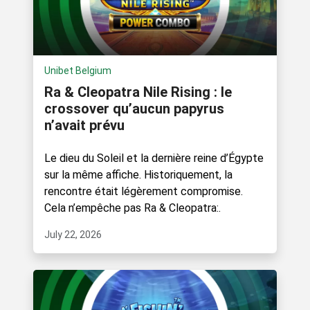
Unibet Belgium
Ra & Cleopatra Nile Rising : le
crossover qu’aucun papyrus
n’avait prévu
Le dieu du Soleil et la dernière reine d’Égypte
sur la même affiche. Historiquement, la
rencontre était légèrement compromise.
Cela n’empêche pas Ra & Cleopatra:.
July 22, 2026