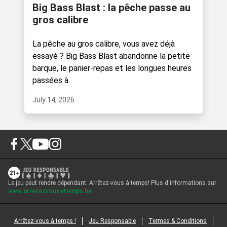
Big Bass Blast : la pêche passe au
gros calibre
La pêche au gros calibre, vous avez déjà
essayé ? Big Bass Blast abandonne la petite
barque, le panier-repas et les longues heures
passées à.
July 14, 2026
Le jeu peut rendre dépendant. Arrêtez-vous à temps! Plus d'informations sur
www.arretezvousatemps.be
Arrêtez-vous à temps !
Jeu Responsable
Termes & Conditions