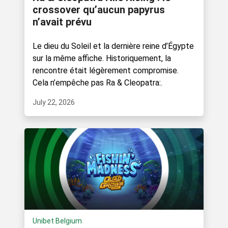
crossover qu’aucun papyrus
n’avait prévu
Le dieu du Soleil et la dernière reine d’Égypte
sur la même affiche. Historiquement, la
rencontre était légèrement compromise.
Cela n’empêche pas Ra & Cleopatra:.
July 22, 2026
Unibet Belgium