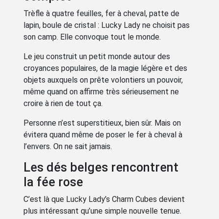
Trèfle à quatre feuilles, fer à cheval, patte de
lapin, boule de cristal : Lucky Lady ne choisit pas
son camp. Elle convoque tout le monde.
Le jeu construit un petit monde autour des
croyances populaires, de la magie légère et des
objets auxquels on prête volontiers un pouvoir,
même quand on affirme très sérieusement ne
croire à rien de tout ça.
Personne n’est superstitieux, bien sûr. Mais on
évitera quand même de poser le fer à cheval à
l’envers. On ne sait jamais.
Les dés belges rencontrent
la fée rose
C’est là que Lucky Lady’s Charm Cubes devient
plus intéressant qu’une simple nouvelle tenue.