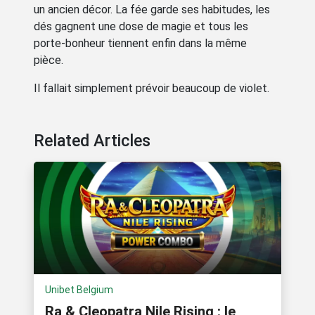
un ancien décor. La fée garde ses habitudes, les
dés gagnent une dose de magie et tous les
porte-bonheur tiennent enfin dans la même
pièce.
Il fallait simplement prévoir beaucoup de violet.
Related Articles
Unibet Belgium
Ra & Cleopatra Nile Rising : le