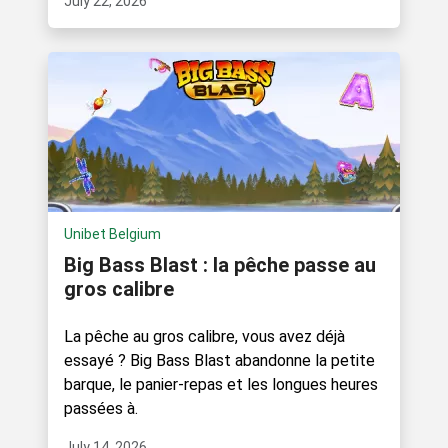
July 22, 2026
Unibet Belgium
Big Bass Blast : la pêche passe au
gros calibre
La pêche au gros calibre, vous avez déjà
essayé ? Big Bass Blast abandonne la petite
barque, le panier-repas et les longues heures
passées à.
July 14, 2026