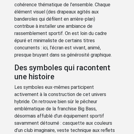
cohérence thématique de l’ensemble. Chaque
élément visuel (des drapeaux agités aux
banderoles qui défilent en arrière-plan)
contribue à installer une ambiance de
rassemblement sportif. On est loin du cadre
épuré et minimaliste de certains titres
concurrents : ici, l’écran est vivant, animé,
presque bruyant dans sa générosité graphique.
Des symboles qui racontent
une histoire
Les symboles eux-mêmes participent
activement à la construction de cet univers
hybride. On retrouve bien sûr le pêcheur
emblématique de la franchise Big Bass,
désormais affublé d’un équipement sportif
savamment détourné : casquette aux couleurs
d’un club imaginaire, veste technique aux reflets