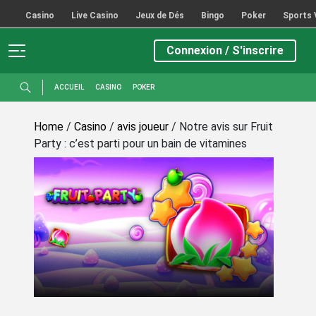
Casino
Live Casino
Jeux de Dés
Bingo
Poker
Sports 
Connexion / S'inscrire
ACCUEIL
CASINO
POKER
Home
/
Casino
/
avis joueur
/
Notre avis sur Fruit
Party : c’est parti pour un bain de vitamines