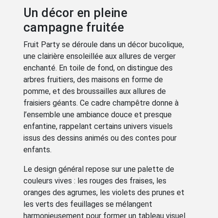
Un décor en pleine
campagne fruitée
Fruit Party se déroule dans un décor bucolique,
une clairière ensoleillée aux allures de verger
enchanté. En toile de fond, on distingue des
arbres fruitiers, des maisons en forme de
pomme, et des broussailles aux allures de
fraisiers géants. Ce cadre champêtre donne à
l’ensemble une ambiance douce et presque
enfantine, rappelant certains univers visuels
issus des dessins animés ou des contes pour
enfants.
Le design général repose sur une palette de
couleurs vives : les rouges des fraises, les
oranges des agrumes, les violets des prunes et
les verts des feuillages se mélangent
harmonieusement pour former un tableau visuel