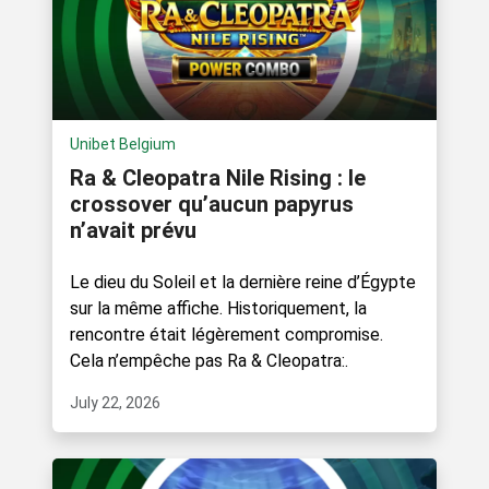
Unibet Belgium
Ra & Cleopatra Nile Rising : le
crossover qu’aucun papyrus
n’avait prévu
Le dieu du Soleil et la dernière reine d’Égypte
sur la même affiche. Historiquement, la
rencontre était légèrement compromise.
Cela n’empêche pas Ra & Cleopatra:.
July 22, 2026