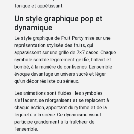
tonique et appétissant.
Un style graphique pop et
dynamique
Le style graphique de Fruit Party mise sur une
représentation stylisée des fruits, qui
apparaissent sur une grille de 7×7 cases. Chaque
symbole semble légèrement gélifié, brillant et
bombé, à la manière de confiseries. L’ensemble
évoque davantage un univers sucré et léger
qu’un décor réaliste ou sérieux.
Les animations sont fluides : les symboles
s’effacent, se réorganisent et se replacent à
chaque action, apportant du rythme et de la
légèreté à la scène. Ce dynamisme visuel
participe grandement à la fraîcheur de
l’ensemble.