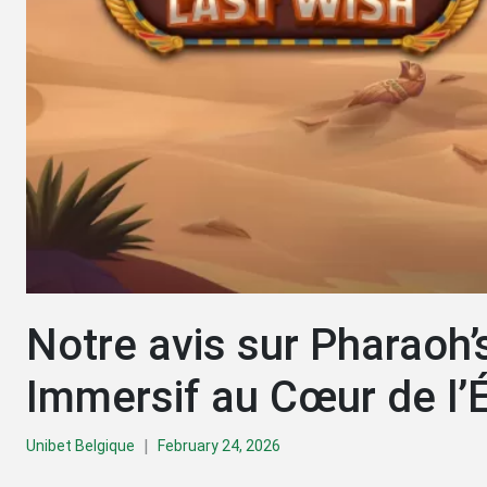
Notre avis sur Pharaoh’
Immersif au Cœur de l’
|
Unibet Belgique
February 24, 2026