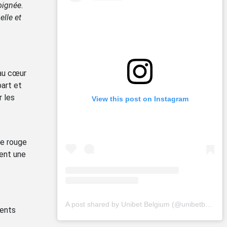
oignée.
lle et
 au cœur
part et
r les
View this post on Instagram
de rouge
ment une
A post shared by Unibet Belgium (@unibetbelgium)
ments