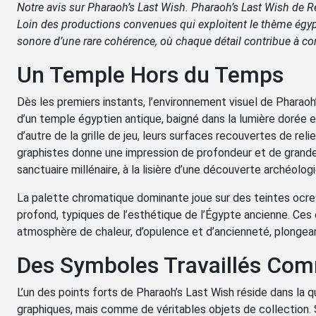
Notre avis sur Pharaoh’s Last Wish. Pharaoh’s Last Wish de 
Loin des productions convenues qui exploitent le thème égypt
sonore d’une rare cohérence, où chaque détail contribue à co
Un Temple Hors du Temps
Dès les premiers instants, l’environnement visuel de Pharao
d’un temple égyptien antique, baigné dans la lumière dorée 
d’autre de la grille de jeu, leurs surfaces recouvertes de rel
graphistes donne une impression de profondeur et de grandeur
sanctuaire millénaire, à la lisière d’une découverte archéolog
La palette chromatique dominante joue sur des teintes ocres
profond, typiques de l’esthétique de l’Égypte ancienne. Ces
atmosphère de chaleur, d’opulence et d’ancienneté, plongeant 
Des Symboles Travaillés Com
L’un des points forts de Pharaoh’s Last Wish réside dans la
graphiques, mais comme de véritables objets de collection. 