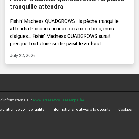
tranquille attendra
Fishin’ Madness QUADGROWS : la pêche tranquille
attendra Poissons curieux, coraux colorés, murs
d’algues… Fishin’ Madness QUADGROWS aurait
presque tout d’une sortie paisible au fond.
July 22, 2026
s d'informations sur
www.arretezvousatemps.be
claration de confidentialité
Informations relatives à la securité
Cookies