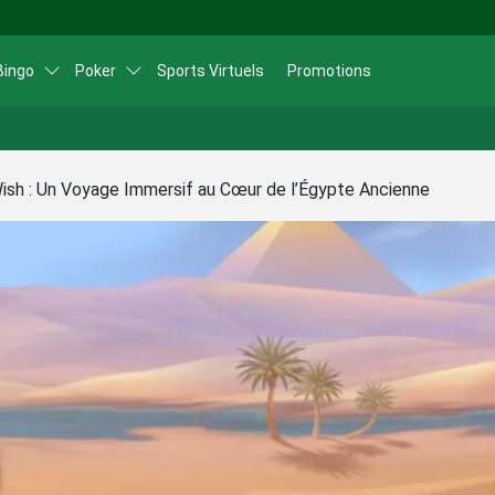
Bingo
Poker
Sports Virtuels
Promotions
Wish : Un Voyage Immersif au Cœur de l’Égypte Ancienne