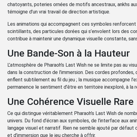
chatoyants, poteries ornées de motifs ancestraux, ankhs aux
témoigne d’un vrai travail de direction artistique.
Les animations qui accompagnent ces symboles renforcent e
scintillants, des particules dorées qui s’envolent lors des c
contribue à maintenir une dynamique visuelle constante, sans 
Une Bande-Son à la Hauteur
L’atmosphère de Pharaoh’s Last Wish ne se limite pas au visu
dans la construction de l’immersion. Des cordes profondes, 
enflent subtilement au fil du jeu ; la musique accompagne l’e
permanence le sentiment d’être en territoire inexploré, à la 
Une Cohérence Visuelle Rare
Ce qui distingue véritablement Pharaoh’s Last Wish de nomb
univers. Du fond d’écran aux symboles, de l’interface aux a
langage visuel et narratif. Rien ne semble ajouté par défaut 
et d’immersion que le jeu cherche à offrir.