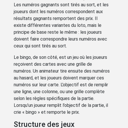
Les numéros gagnants sont tirés au sort, et les
joueurs dont les numéros correspondent aux
résultats gagnants remportent des prix. Il
existe différentes variantes du loto, mais le
principe de base reste le même : les joueurs
doivent faire correspondre leurs numéros avec
ceux qui sont tirés au sort.
Le bingo, de son côté, est un jeu où les joueurs
reçoivent des cartes avec une grille de
numéros. Un animateur tire ensuite des numéros
au hasard, et les joueurs doivent marquer ces
numéros sur leur carte. L’objectif est de remplir
une ligne, une colonne, ou une grille complète
selon les règles spécifiques de la partie.
Lorsqu’un joueur remplit l’objectif de la partie, il
crie « bingo » et remporte le prix.
Structure des jeux