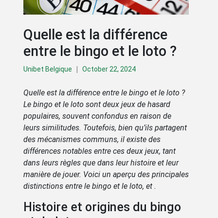
Quelle est la différence
entre le bingo et le loto ?
|
Unibet Belgique
October 22, 2024
Quelle est la différence entre le bingo et le loto ?
Le bingo et le loto sont deux jeux de hasard
populaires, souvent confondus en raison de
leurs similitudes. Toutefois, bien qu’ils partagent
des mécanismes communs, il existe des
différences notables entre ces deux jeux, tant
dans leurs règles que dans leur histoire et leur
manière de jouer. Voici un aperçu des principales
distinctions entre le bingo et le loto, et .
Histoire et origines du bingo