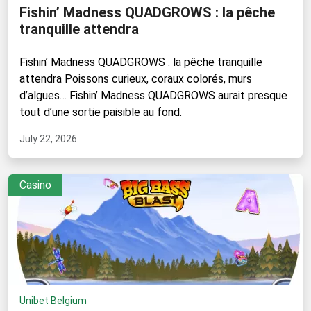
Fishin’ Madness QUADGROWS : la pêche
tranquille attendra
Fishin’ Madness QUADGROWS : la pêche tranquille
attendra Poissons curieux, coraux colorés, murs
d’algues… Fishin’ Madness QUADGROWS aurait presque
tout d’une sortie paisible au fond.
July 22, 2026
Casino
Unibet Belgium