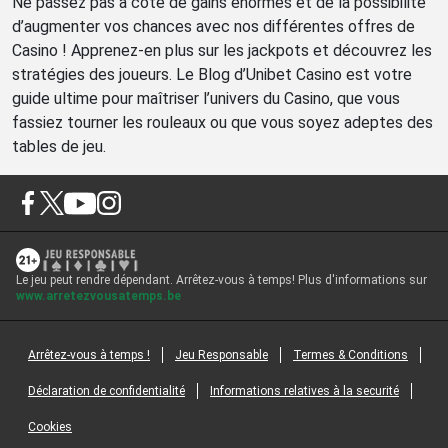
Ne passez pas à côté de gains énormes et de la possibilité
d’augmenter vos chances avec nos différentes offres de
Casino ! Apprenez-en plus sur les jackpots et découvrez les
stratégies des joueurs. Le Blog d’Unibet Casino est votre
guide ultime pour maîtriser l’univers du Casino, que vous
fassiez tourner les rouleaux ou que vous soyez adeptes des
tables de jeu.
Le jeu peut rendre dépendant. Arrêtez-vous à temps! Plus d'informations sur
www.arretezvousatemps.be
Arrêtez-vous à temps !
Jeu Responsable
Termes & Conditions
Déclaration de confidentialité
Informations relatives à la securité
Cookies