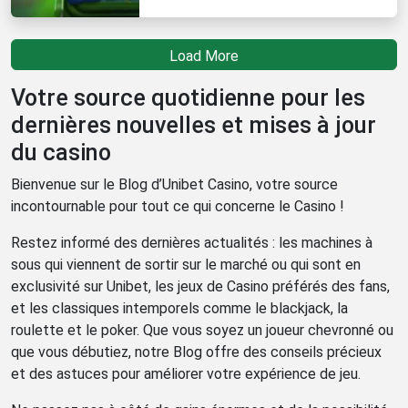
Load More
Votre source quotidienne pour les
dernières nouvelles et mises à jour
du casino
Bienvenue sur le Blog d’Unibet Casino, votre source
incontournable pour tout ce qui concerne le Casino !
Restez informé des dernières actualités : les machines à
sous qui viennent de sortir sur le marché ou qui sont en
exclusivité sur Unibet, les jeux de Casino préférés des fans,
et les classiques intemporels comme le blackjack, la
roulette et le poker. Que vous soyez un joueur chevronné ou
que vous débutiez, notre Blog offre des conseils précieux
et des astuces pour améliorer votre expérience de jeu.