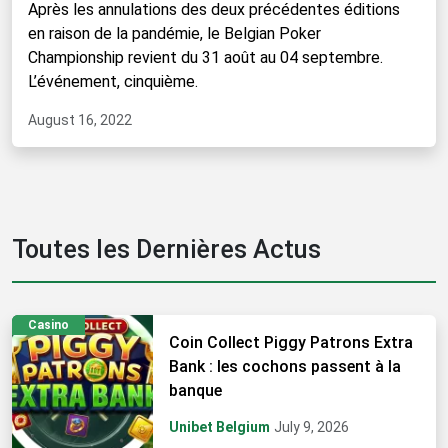
Après les annulations des deux précédentes éditions
en raison de la pandémie, le Belgian Poker
Championship revient du 31 août au 04 septembre.
L’événement, cinquième.
August 16, 2022
Toutes les Dernières Actus
Casino
Coin Collect Piggy Patrons Extra
Bank : les cochons passent à la
banque
Unibet Belgium
July 9, 2026