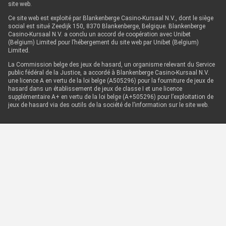
site web.
Ce site web est exploité par Blankenberge Casino-Kursaal N.V., dont le siège
social est situé Zeedijk 150, 8370 Blankenberge, Belgique. Blankenberge
Casino-Kursaal N.V. a conclu un accord de coopération avec Unibet
(Belgium) Limited pour l’hébergement du site web par Unibet (Belgium)
Limited.
La Commission belge des jeux de hasard, un organisme relevant du Service
public fédéral de la Justice, a accordé à Blankenberge Casino-Kursaal N.V.
une licence A en vertu de la loi belge (A505296) pour la fourniture de jeux de
hasard dans un établissement de jeux de classe I et une licence
supplémentaire A+ en vertu de la loi belge (A+505296) pour l’exploitation de
jeux de hasard via des outils de la société de l’information sur le site web.