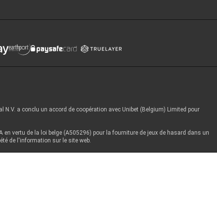
al N.V. a conclu un accord de coopération avec Unibet (Belgium) Limited pour
 en vertu de la loi belge (A505296) pour la fourniture de jeux de hasard dans un
té de l'information sur le site web.