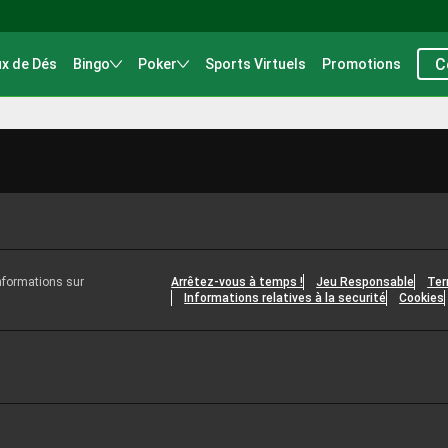
C
x de Dés
Bingo
Poker
Sports Virtuels
Promotions
informations sur
Arrêtez-vous à temps !
Jeu Responsable
Ter
Informations relatives à la securité
Cookies