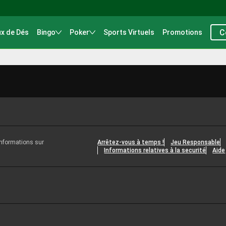
C
x de Dés
Bingo
Poker
Sports Virtuels
Promotions
informations sur
Arrêtez-vous à temps !
Jeu Responsable
Informations relatives à la securité
Aide