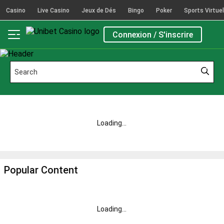
Casino
Live Casino
Jeux de Dés
Bingo
Poker
Sports Virtue
Connexion / S'inscrire
Loading...
Popular Content
Loading
...