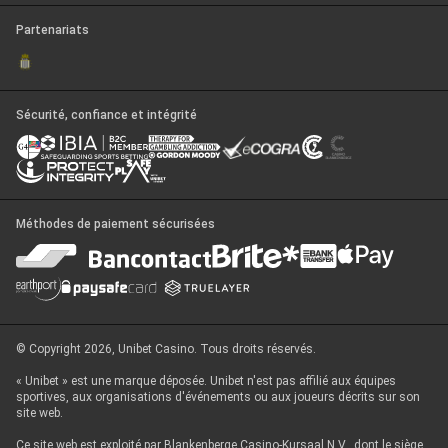
Partenariats
Sécurité, confiance et intégrité
Méthodes de paiement sécurisées
© Copyright 2026, Unibet Casino. Tous droits réservés.
« Unibet » est une marque déposée. Unibet n'est pas affilié aux équipes
sportives, aux organisations d'événements ou aux joueurs décrits sur son
site web.
Ce site web est exploité par Blankenberge Casino-Kursaal N.V., dont le siège