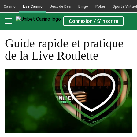
Casino
Live Casino
Jeux de Dés
Bingo
Poker
Sports Virtue
Connexion / S'inscrire
Guide rapide et pratique
de la Live Roulette