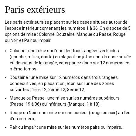
Paris extérieurs
Les paris extérieurs se placent sur les cases situées autour de
l’espace intérieur contenant les numéros 1 à 36. On dispose de 5
options de mise : Colonne, Douzaine, Manque ou Passe, Rouge
ou Noir et Pair ou Impair.
Colonne : une mise sur l’une des trois rangées verticales
(gauche, milieu, droite) en plaçant un jeton dans la case située
en dessous de la rangée, vous pariez donc sur 12 numéros en
même temps.
Douzaine : une mise sur 12 numéros dans trois rangées
consécutives, en plaçant un jeton sur l’une des zones
suivantes : 1ère 12, 2ème 12, 3ème 12.
Manque ou Passe : une mise sur les numéros supérieurs
(Passe, 19 à 36) ou inférieurs (Manque, 1 à 18).
Rouge ou Noir : une mise sur une couleur (rouge ou noir) au lieu
d’un numéro.
Pair ou Impair : une mise sur les numéros pairs ou impairs.