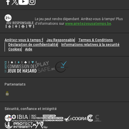
Le jeu peut rendre dépendant. Arrêtez-vous à temps! Plus
d'informations sur
www.arretezvousatemps.be
.
Arrêtez-vous à temps !
Jeu Responsable
Termes & Conditions
Déclaration de confidentialité
Informations relatives à la securité
Cookies
Aide
Partenariats
Sécurité, confiance et intégrité