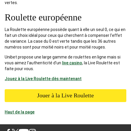
vertes.
Roulette européenne
La Roulette européenne possède quant à elle un seul 0, ce qui en
fait un choix idéal pour ceux qui cherchent à compenser l’effet
de variance. La case du 0 est verte tandis que les 36 autres
numéros sont pour moitié noirs et pour moitié rouges.
Unibet propose une large gamme de roulettes en ligne mais si
vous aimez l’authenticité d’un
live casino
, la Live Roulette est
faite pour vous.
Jouez à la Live Roulette dès maintenant
Jouer à la Live Roulette
Haut de la page