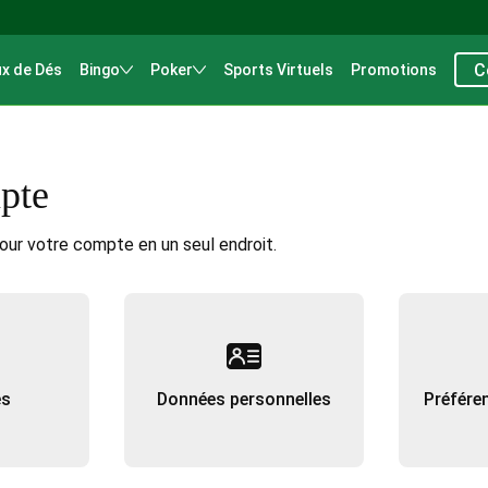
C
x de Dés
Bingo
Poker
Sports Virtuels
Promotions
pte
our votre compte en un seul endroit.
es
Données personnelles
Préfére