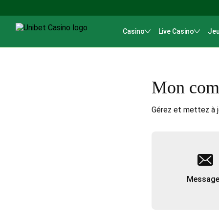
Casino
Live Casino
Jeu
Mon com
Gérez et mettez à j
Messag