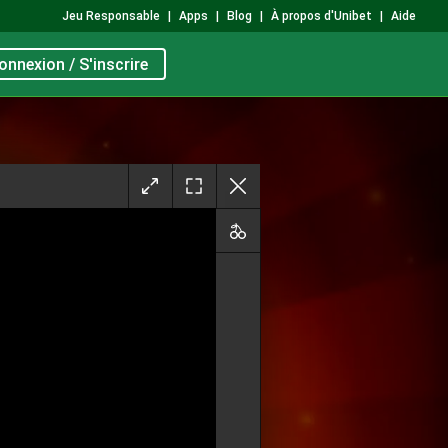
Jeu Responsable
|
Apps
|
Blog
|
À propos d'Unibet
|
Aide
onnexion / S'inscrire