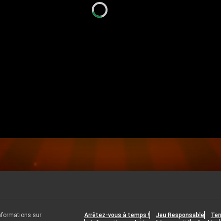
informations sur
Arrêtez-vous à temps !
Jeu Responsable
Ter