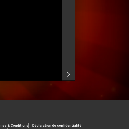
mes & Conditions
Déclaration de confidentialité