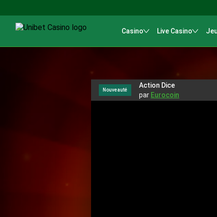
Casino
Live Casino
Jeu
Action Dice
Nouveauté
par
Eurocoin