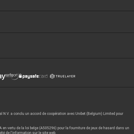
al N.V. a conclu un accord de coopération avec Unibet (Belgium) Limited pour
 en vertu de la loi belge (A505296) pour la fourniture de jeux de hasard dans un
té de l'information sur le site web.