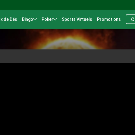
C
x de Dés
Bingo
Poker
Sports Virtuels
Promotions