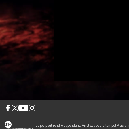
Le jeu peut rendre dépendant. Arrêtez-vous à temps! Plus d'