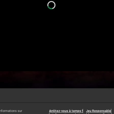
informations sur
Arrêtez-vous à temps !
Jeu Responsable