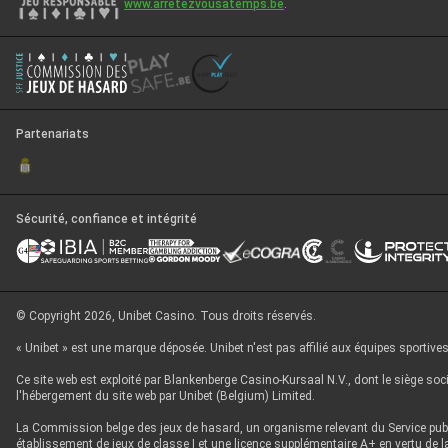
www.arretezvousatemps.be
.
Partenariats
Sécurité, confiance et intégrité
© Copyright 2026, Unibet Casino. Tous droits réservés.
« Unibet » est une marque déposée. Unibet n'est pas affilié aux équipes sportiv
Ce site web est exploité par Blankenberge Casino-Kursaal N.V., dont le siège so
l'hébergement du site web par Unibet (Belgium) Limited.
La Commission belge des jeux de hasard, un organisme relevant du Service public
établissement de jeux de classe I et une licence supplémentaire A+ en vertu de la 