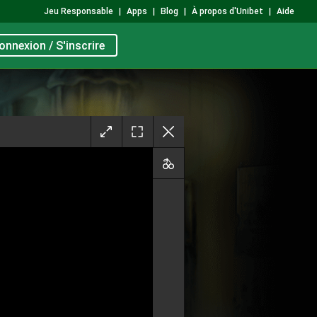
Jeu Responsable
|
Apps
|
Blog
|
À propos d'Unibet
|
Aide
onnexion / S'inscrire