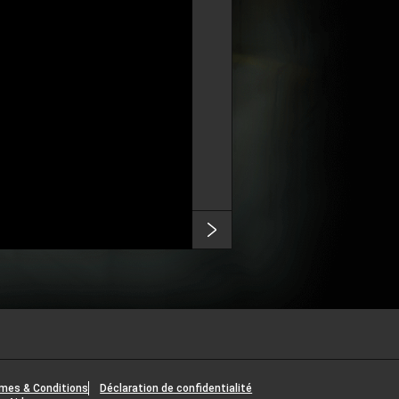
mes & Conditions
Déclaration de confidentialité