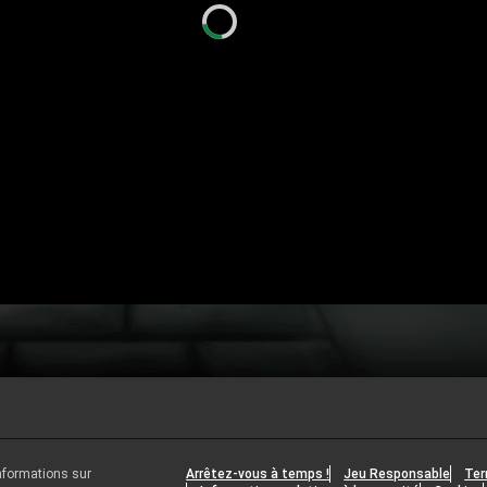
informations sur
Arrêtez-vous à temps !
Jeu Responsable
Ter