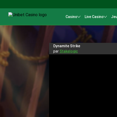
Casino
Live Casino
Jeu
Dynamite Strike
par
Stakelogic