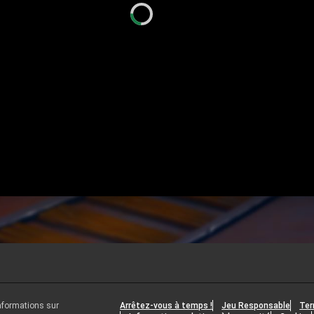
informations sur
Arrêtez-vous à temps !
Jeu Responsable
Ter