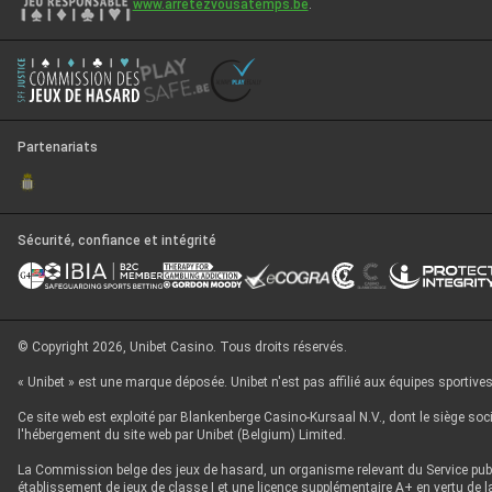
www.arretezvousatemps.be
.
Partenariats
Sécurité, confiance et intégrité
© Copyright 2026, Unibet Casino. Tous droits réservés.
« Unibet » est une marque déposée. Unibet n'est pas affilié aux équipes sportiv
Ce site web est exploité par Blankenberge Casino-Kursaal N.V., dont le siège so
l'hébergement du site web par Unibet (Belgium) Limited.
La Commission belge des jeux de hasard, un organisme relevant du Service public
établissement de jeux de classe I et une licence supplémentaire A+ en vertu de la 