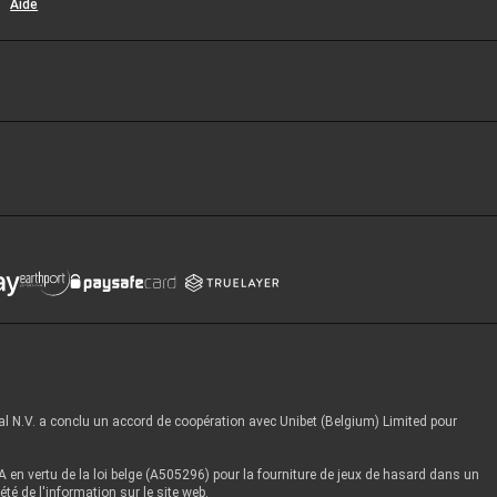
Aide
al N.V. a conclu un accord de coopération avec Unibet (Belgium) Limited pour
 en vertu de la loi belge (A505296) pour la fourniture de jeux de hasard dans un
té de l'information sur le site web.