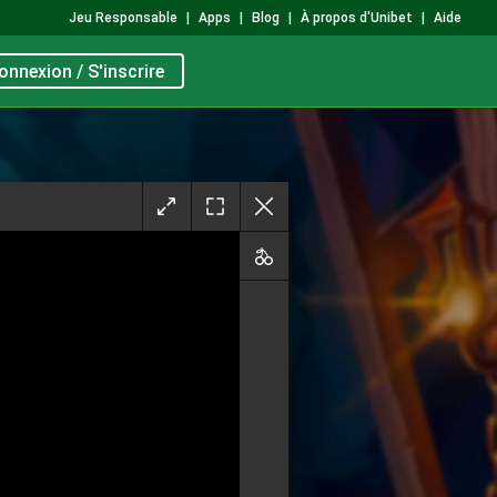
Jeu Responsable
|
Apps
|
Blog
|
À propos d'Unibet
|
Aide
onnexion / S'inscrire