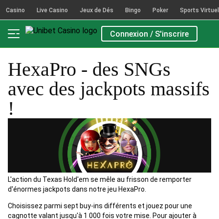
Casino
Live Casino
Jeux de Dés
Bingo
Poker
Sports Virtue
Connexion / S'inscrire
HexaPro - des SNGs
avec des jackpots massifs
!
L'action du Texas Hold'em se mêle au frisson de remporter
d'énormes jackpots dans notre jeu HexaPro.
Choisissez parmi sept buy-ins différents et jouez pour une
cagnotte valant jusqu'à 1 000 fois votre mise. Pour ajouter à