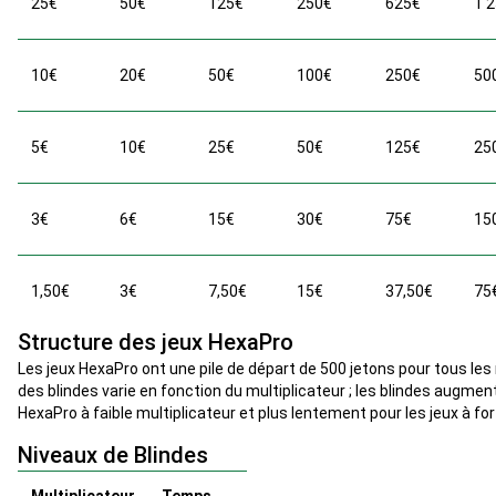
25€
50€
125€
250€
625€
1 
10€
20€
50€
100€
250€
50
5€
10€
25€
50€
125€
25
3€
6€
15€
30€
75€
15
1,50€
3€
7,50€
15€
37,50€
75
Structure des jeux HexaPro
Les jeux HexaPro ont une pile de départ de 500 jetons pour tous les 
des blindes varie en fonction du multiplicateur ; les blindes augmen
HexaPro à faible multiplicateur et plus lentement pour les jeux à for
Niveaux de Blindes
Multiplicateur
Temps