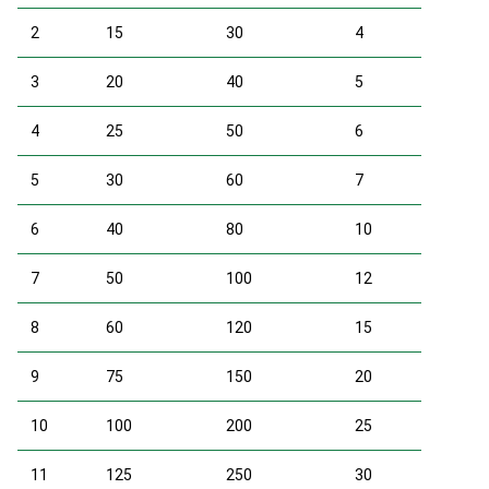
2
15
30
4
3
20
40
5
4
25
50
6
5
30
60
7
6
40
80
10
7
50
100
12
8
60
120
15
9
75
150
20
10
100
200
25
11
125
250
30