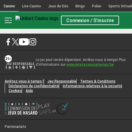
Casino
Live Casino
Jeux de Dés
Bingo
Poker
Sports Virtue
Connexion / S'inscrire
Le jeu peut rendre dépendant. Arrêtez-vous à temps! Plus
d'informations sur
www.arretezvousatemps.be
.
Arrêtez-vous à temps !
Jeu Responsable
Termes & Conditions
Déclaration de confidentialité
Informations relatives à la securité
Cookies
Aide
Partenariats