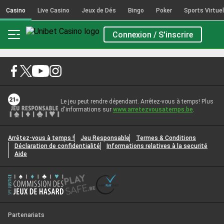
Casino
Live Casino
Jeux de Dés
Bingo
Poker
Sports Virtue
Connexion / S'inscrire
Le jeu peut rendre dépendant. Arrêtez-vous à temps! Plus
d'informations sur
www.arretezvousatemps.be
.
Arrêtez-vous à temps !
Jeu Responsable
Termes & Conditions
Déclaration de confidentialité
Informations relatives à la securité
Aide
Partenariats