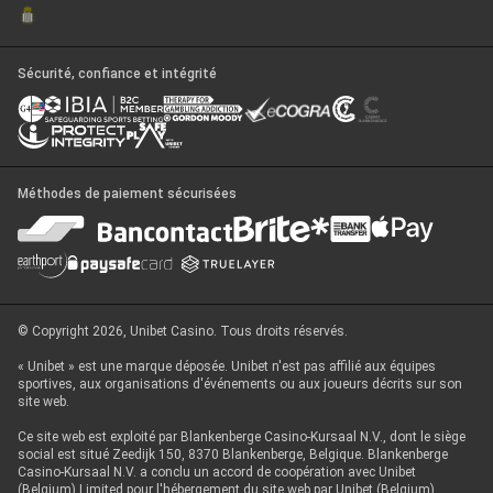
Sécurité, confiance et intégrité
Méthodes de paiement sécurisées
© Copyright 2026, Unibet Casino. Tous droits réservés.
« Unibet » est une marque déposée. Unibet n'est pas affilié aux équipes
sportives, aux organisations d'événements ou aux joueurs décrits sur son
site web.
Ce site web est exploité par Blankenberge Casino-Kursaal N.V., dont le siège
social est situé Zeedijk 150, 8370 Blankenberge, Belgique. Blankenberge
Casino-Kursaal N.V. a conclu un accord de coopération avec Unibet
(Belgium) Limited pour l'hébergement du site web par Unibet (Belgium)