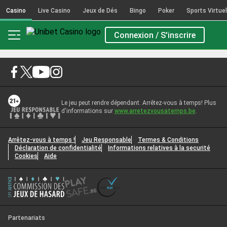
Casino
Live Casino
Jeux de Dés
Bingo
Poker
Sports Virtue
Connexion / S'inscrire
Le jeu peut rendre dépendant. Arrêtez-vous à temps! Plus
d'informations sur
www.arretezvousatemps.be
.
Arrêtez-vous à temps !
Jeu Responsable
Termes & Conditions
Déclaration de confidentialité
Informations relatives à la securité
Cookies
Aide
Partenariats