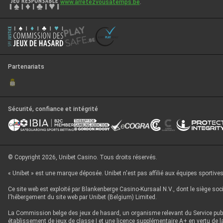
www.arretezvousatemps.be
.
Partenariats
Sécurité, confiance et intégrité
© Copyright 2026, Unibet Casino. Tous droits réservés.
« Unibet » est une marque déposée. Unibet n'est pas affilié aux équipes sportiv
Ce site web est exploité par Blankenberge Casino-Kursaal N.V., dont le siège so
l'hébergement du site web par Unibet (Belgium) Limited.
La Commission belge des jeux de hasard, un organisme relevant du Service public
établissement de jeux de classe I et une licence supplémentaire A+ en vertu de la 