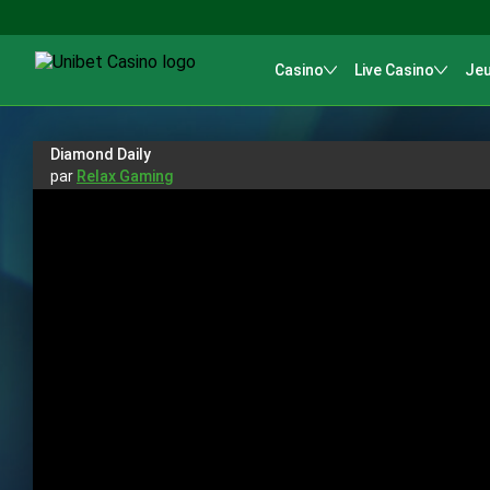
Casino
Live Casino
Jeu
Diamond Daily
par
Relax Gaming