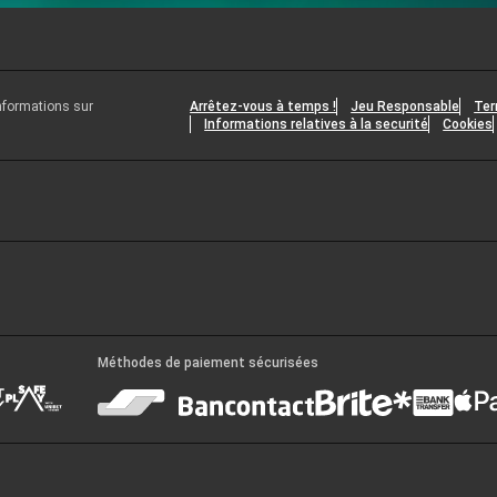
informations sur
Arrêtez-vous à temps !
Jeu Responsable
Ter
Informations relatives à la securité
Cookies
Méthodes de paiement sécurisées