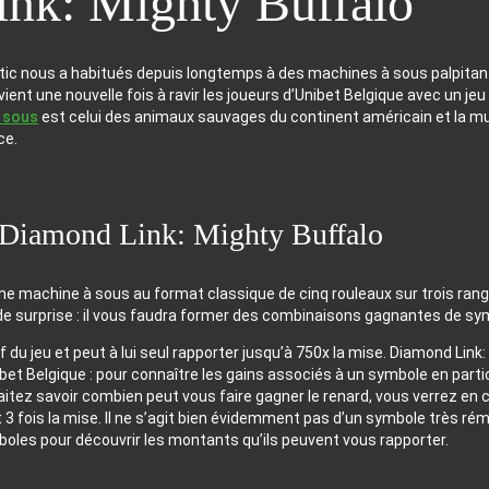
nk: Mighty Buffalo
tic nous a habitués depuis longtemps à des machines à sous palpitant
vient une nouvelle fois à ravir les joueurs d’Unibet Belgique avec un jeu
 sous
est celui des animaux sauvages du continent américain et la m
ce.
 Diamond Link: Mighty Buffalo
ne machine à sous au format classique de cinq rouleaux sur trois rang
de surprise : il vous faudra former des combinaisons gagnantes de sym
if du jeu et peut à lui seul rapporter jusqu’à 750x la mise. Diamond Lin
bet Belgique : pour connaître les gains associés à un symbole en particul
haitez savoir combien peut vous faire gagner le renard, vous verrez en c
et 3 fois la mise. Il ne s’agit bien évidemment pas d’un symbole très r
mboles pour découvrir les montants qu’ils peuvent vous rapporter.