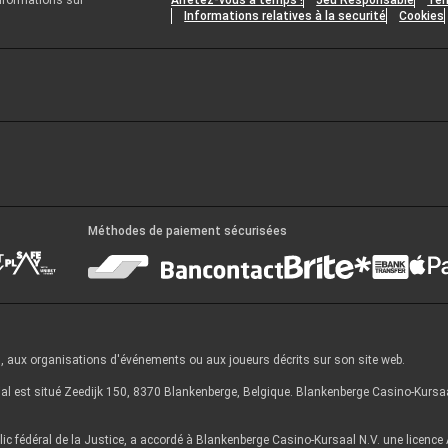
Informations relatives à la securité
Cookies
Méthodes de paiement sécurisées
es, aux organisations d'événements ou aux joueurs décrits sur son site web.
cial est situé Zeedijk 150, 8370 Blankenberge, Belgique. Blankenberge Casino-Kursa
 fédéral de la Justice, a accordé à Blankenberge Casino-Kursaal N.V. une licence A