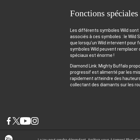
Fonctions spéciale
Les différents symboles Wild sont 
associés à ces symboles : le Wild S
que lorsqu’un Wild intervient pour 
symboles Wild peuvent remplacer d
spéciaux est énorme !
Diamond Link: Mighty Buffalo propo
progressif est alimenté par les mis
rapidement atteindre des hauteurs 
collectant des diamants sur les ro
Le jeu peut rendre dépendant. Arrêtez-vous à temps! Plus d'