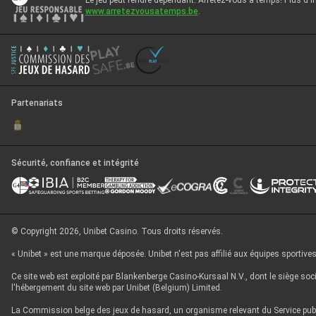
www.arretezvousatemps.be
.
Partenariats
Sécurité, confiance et intégrité
© Copyright 2026, Unibet Casino. Tous droits réservés.
« Unibet » est une marque déposée. Unibet n'est pas affilié aux équipes sportiv
Ce site web est exploité par Blankenberge Casino-Kursaal N.V., dont le siège so
l'hébergement du site web par Unibet (Belgium) Limited.
La Commission belge des jeux de hasard, un organisme relevant du Service public