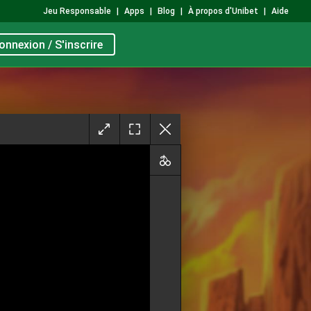
Jeu Responsable
|
Apps
|
Blog
|
À propos d'Unibet
|
Aide
onnexion / S'inscrire