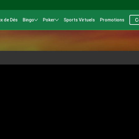
C
x de Dés
Bingo
Poker
Sports Virtuels
Promotions