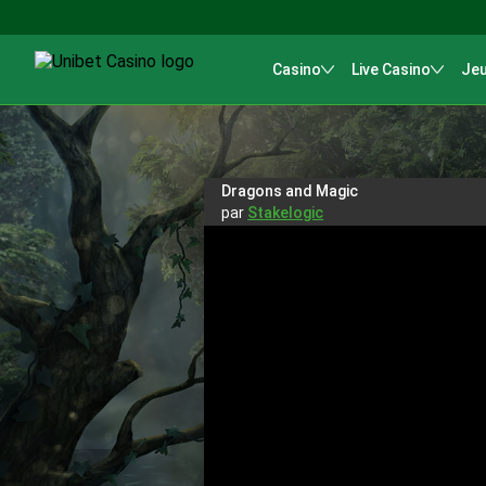
Casino
Live Casino
Jeu
Dragons and Magic
par
Stakelogic