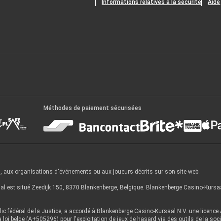
Informations relatives à la securité
Aide
Méthodes de paiement sécurisées
es, aux organisations d'événements ou aux joueurs décrits sur son site web.
cial est situé Zeedijk 150, 8370 Blankenberge, Belgique. Blankenberge Casino-Kursa
 fédéral de la Justice, a accordé à Blankenberge Casino-Kursaal N.V. une licence A
loi belge (A+505296) pour l'exploitation de jeux de hasard via des outils de la socié