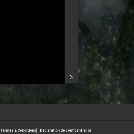
Termes & Conditions
Déclaration de confidentialité