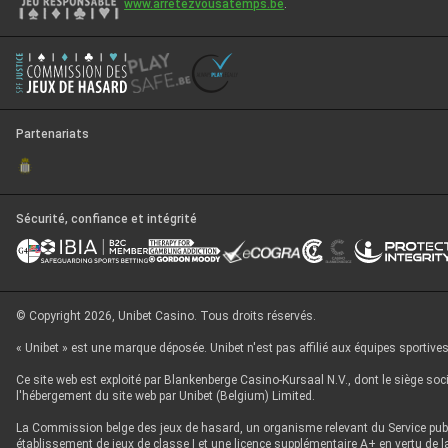
www.arretezvousatemps.be
.
Partenariats
Sécurité, confiance et intégrité
© Copyright 2026, Unibet Casino. Tous droits réservés.
« Unibet » est une marque déposée. Unibet n'est pas affilié aux équipes sportiv
Ce site web est exploité par Blankenberge Casino-Kursaal N.V., dont le siège so
l'hébergement du site web par Unibet (Belgium) Limited.
La Commission belge des jeux de hasard, un organisme relevant du Service public
établissement de jeux de classe I et une licence supplémentaire A+ en vertu de la 