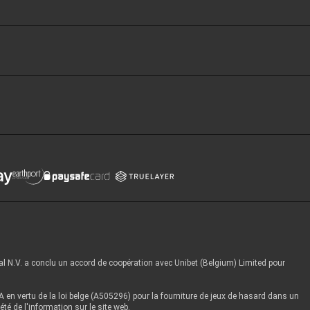
al N.V. a conclu un accord de coopération avec Unibet (Belgium) Limited pour
 en vertu de la loi belge (A505296) pour la fourniture de jeux de hasard dans un
té de l'information sur le site web.